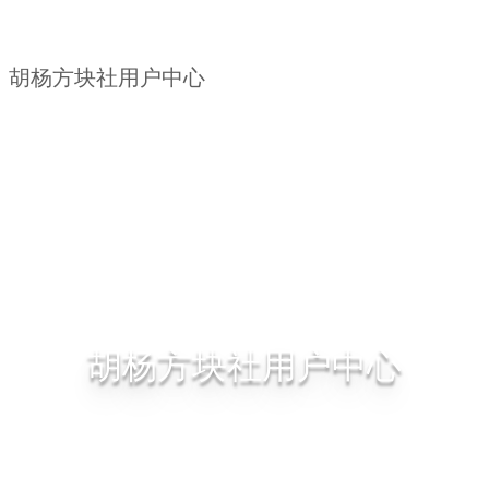
胡杨方块社主页
服务器
活动总览
社团新闻
胡杨方块社用户中心
关于社团
社团文档
Skin Library
Log In
胡杨方块社用户中心
塔里木大学胡杨方块社用户中心